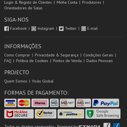
Login & Registo de Clientes
Minha Conta
Produtores
Orientadores de Salas
SIGA-NOS
Facebook
Instagram
Twitter
E-mail
INFORMAÇÕES
Como Comprar
Privacidade & Segurança
Condições Gerais
FAQ
Política de Cookies
Pontos de Venda
Dados Pessoais
PROJECTO
Quem Somos
Visão Global
FORMAS DE PAGAMENTO:
Todos os direitos reservados - Powered by
ETNAGA